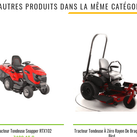
AUTRES PRODUITS DANS LA MÊME CATÉGOR
acteur Tondeuse Snapper RTX102
Tracteur Tondeuse À Zéro Rayon De Bra
Bird...