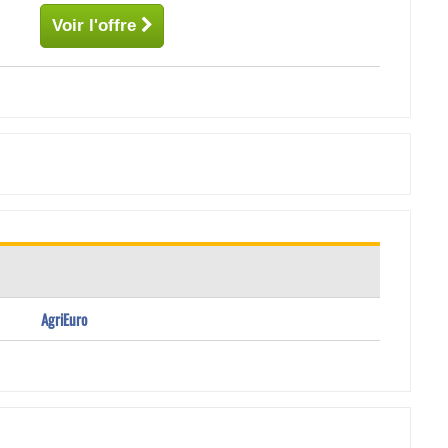
Voir l'offre
AgriEuro