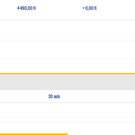
4 490,00 €
+ 0,00 €
30 avis