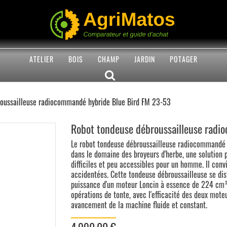
ATELIER
BOIS
CHAMP
JARDIN
POTAGER
oussailleuse radiocommandé hybride Blue Bird FM 23-53
Robot tondeuse débroussailleuse rad
Le robot tondeuse débroussailleuse radiocommandé 
dans le domaine des broyeurs d'herbe, une solution 
difficiles et peu accessibles pour un homme. Il con
accidentées. Cette tondeuse débroussailleuse se dis
puissance d'un moteur Loncin à essence de 224 cm³,
opérations de tonte, avec l'efficacité des deux mot
avancement de la machine fluide et constant.