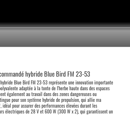
iocommandé hybride Blue Bird FM 23-53
hybride Blue Bird FM 23-53 représente une innovation importante
polyvalente adaptée à la tonte de l'herbe haute dans des espaces
vient également au travail dans des zones dangereuses ou
tingue pour son système hybride de propulsion, qui allie ma
 idéal pour assurer des performances élevées durant les
eurs électriques de 28 V et 600 W (300 W x 2), qui garantissent un