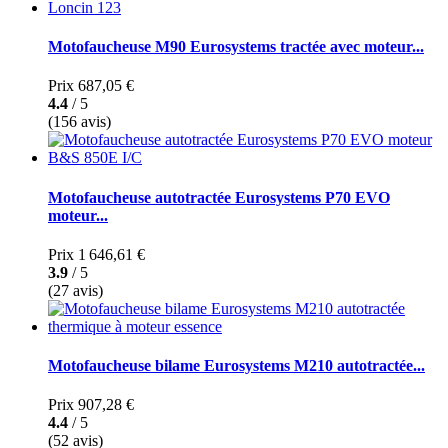
Motofaucheuse M90 Eurosystems tractée avec moteur...
Prix
687,05 €
4.4
/ 5
(156 avis)
Motofaucheuse autotractée Eurosystems P70 EVO
moteur...
Prix
1 646,61 €
3.9
/ 5
(27 avis)
Motofaucheuse bilame Eurosystems M210 autotractée...
Prix
907,28 €
4.4
/ 5
(52 avis)