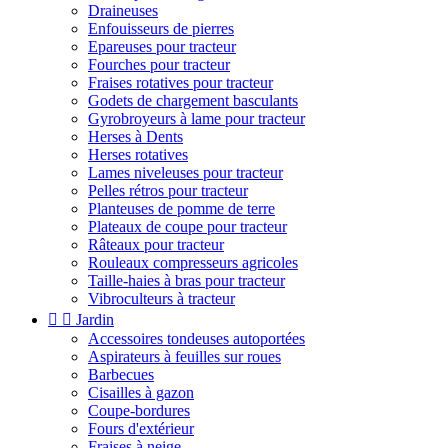
Draineuses
Enfouisseurs de pierres
Epareuses pour tracteur
Fourches pour tracteur
Fraises rotatives pour tracteur
Godets de chargement basculants
Gyrobroyeurs à lame pour tracteur
Herses à Dents
Herses rotatives
Lames niveleuses pour tracteur
Pelles rétros pour tracteur
Planteuses de pomme de terre
Plateaux de coupe pour tracteur
Râteaux pour tracteur
Rouleaux compresseurs agricoles
Taille-haies à bras pour tracteur
Vibroculteurs à tracteur


Jardin
Accessoires tondeuses autoportées
Aspirateurs à feuilles sur roues
Barbecues
Cisailles à gazon
Coupe-bordures
Fours d'extérieur
Fraises à neige