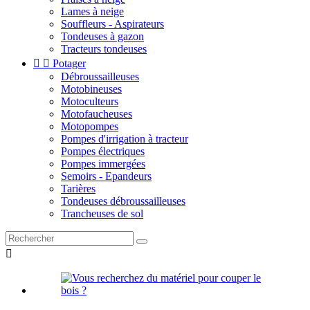
Lames à neige
Souffleurs - Aspirateurs
Tondeuses à gazon
Tracteurs tondeuses


Potager
Débroussailleuses
Motobineuses
Motoculteurs
Motofaucheuses
Motopompes
Pompes d'irrigation à tracteur
Pompes électriques
Pompes immergées
Semoirs - Epandeurs
Tarières
Tondeuses débroussailleuses
Trancheuses de sol
