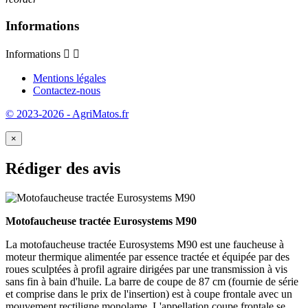
Informations
Informations


Mentions légales
Contactez-nous
© 2023-2026 - AgriMatos.fr
×
Rédiger des avis
Motofaucheuse tractée Eurosystems M90
La motofaucheuse tractée Eurosystems M90 est une faucheuse à
moteur thermique alimentée par essence tractée et équipée par des
roues sculptées à profil agraire dirigées par une transmission à vis
sans fin à bain d'huile. La barre de coupe de 87 cm (fournie de série
et comprise dans le prix de l'insertion) est à coupe frontale avec un
mouvement rectiligne monolame. L'appellation coupe frontale se