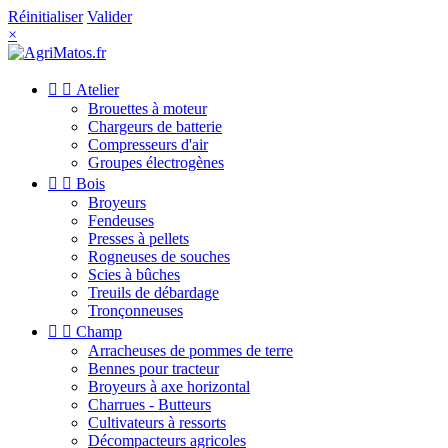
Réinitialiser
Valider
×


Atelier
Brouettes à moteur
Chargeurs de batterie
Compresseurs d'air
Groupes électrogènes


Bois
Broyeurs
Fendeuses
Presses à pellets
Rogneuses de souches
Scies à bûches
Treuils de débardage
Tronçonneuses


Champ
Arracheuses de pommes de terre
Bennes pour tracteur
Broyeurs à axe horizontal
Charrues - Butteurs
Cultivateurs à ressorts
Décompacteurs agricoles