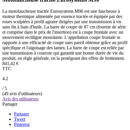
La motofaucheuse tractée Eurosystems M90 est une faucheuse à
moteur thermique alimentée par essence tractée et équipée par des
roues sculptées à profil agraire dirigées par une transmission à vis
sans fin à bain d'huile. La barre de coupe de 87 cm (fournie de série
et comprise dans le prix de l'insertion) est à coupe frontale avec un
mouvement rectiligne monolame. L'appellation coupe frontale se
rapporte à une efficacité de coupe sans pareil obtenue grâce au profil
spécifique et l'aiguisage des lames; La barre de coupe est reliée par
une transmission à courroie qui garantit une bonne durée de vie du
produit, en règle générale, en la protégeant des effets de frottement.
841,42 €
TTC
4.2
/ 5
(
49
avis d'utilisateurs)
Avis des utilisateurs
Partager
Partager
Tweet
Pinterest