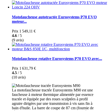
Motofaucheuse autotractée Eurosystems P70 EVO
moteur...
Prix
1 549,11 €
4.6
/ 5
(9 avis)
Motofaucheuse rotative Eurosystems P70 EVO avec...
Prix
1 631,79 €
4.5
/ 5
(10 avis)
La motofaucheuse tractée Eurosystems M90 est une
faucheuse à moteur thermique alimentée par essence
tractée et équipée par des roues sculptées à profil
agraire dirigées par une transmission à vis sans fin à
bain d'huile. La barre de coupe de 87 cm (fournie de