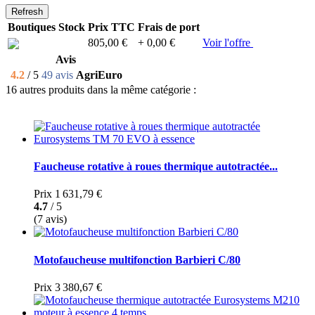
Boutiques
Stock
Prix TTC
Frais de port
805,00 €
+ 0,00 €
Voir l'offre
Avis
4.2
/ 5
49 avis
AgriEuro
16 autres produits dans la même catégorie :
Faucheuse rotative à roues thermique autotractée...
Prix
1 631,79 €
4.7
/ 5
(7 avis)
Motofaucheuse multifonction Barbieri C/80
Prix
3 380,67 €