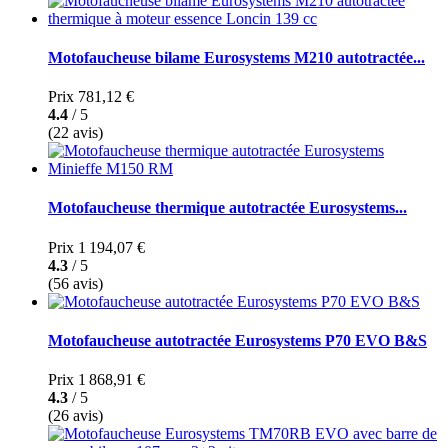
Motofaucheuse bilame Eurosystems M210 autotractée...
Prix
781,12 €
4.4
/ 5
(22 avis)
Motofaucheuse thermique autotractée Eurosystems...
Prix
1 194,07 €
4.3
/ 5
(56 avis)
Motofaucheuse autotractée Eurosystems P70 EVO B&S
Prix
1 868,91 €
4.3
/ 5
(26 avis)