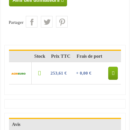
Avis des utilisateurs
Partager
Stock
Prix TTC
Frais de port
253,61 €
+ 0,00 €
Avis