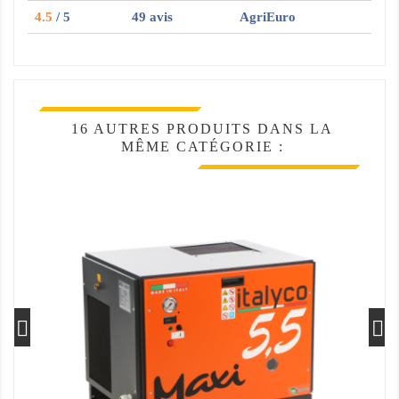
4.5
/ 5
49 avis
AgriEuro
16 AUTRES PRODUITS DANS LA
MÊME CATÉGORIE :