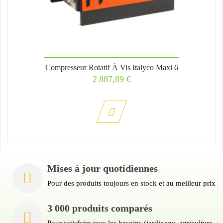
Compresseur Rotatif À Vis Italyco Maxi 6
Prix
2 887,89 €
Mises à jour quotidiennes
Pour des produits toujours en stock et au meilleur prix
3 000 produits comparés