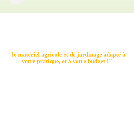
AgriMatos
compare et vous propose le meilleur
produit :
"le matériel agricole et de jardinage adapté à
votre pratique, et à votre budget !"
Quel que soit votre besoin,
AgriMatos vous guide pour
faire le meilleur choix :
Le moteur de recherche analyse les caractéristiques et les
performances de chaque machine spécifique, et vous
propose une
sélection des meilleures
.
Le classement comparatif est établi à partir :
des
caractéristiques techniques
(taille, puissance,
accessoires…),
de votre domaine
(bois, jardin, potager,
champ, verger, bricolage, cuisine, …), et même
de votre