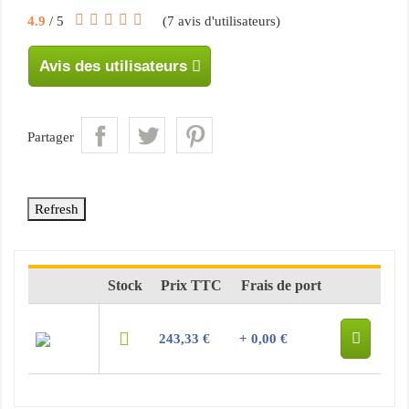
4.9
/ 5
(
7
avis d'utilisateurs)
Avis des utilisateurs
Partager
Stock
Prix TTC
Frais de port
243,33 €
+ 0,00 €