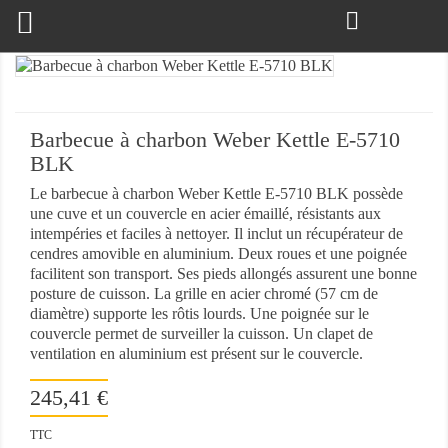

Barbecue à charbon Weber Kettle E-5710
BLK
Le barbecue à charbon Weber Kettle E-5710 BLK possède
une cuve et un couvercle en acier émaillé, résistants aux
intempéries et faciles à nettoyer. Il inclut un récupérateur de
cendres amovible en aluminium. Deux roues et une poignée
facilitent son transport. Ses pieds allongés assurent une bonne
posture de cuisson. La grille en acier chromé (57 cm de
diamètre) supporte les rôtis lourds. Une poignée sur le
couvercle permet de surveiller la cuisson. Un clapet de
ventilation en aluminium est présent sur le couvercle.
245,41 €
TTC