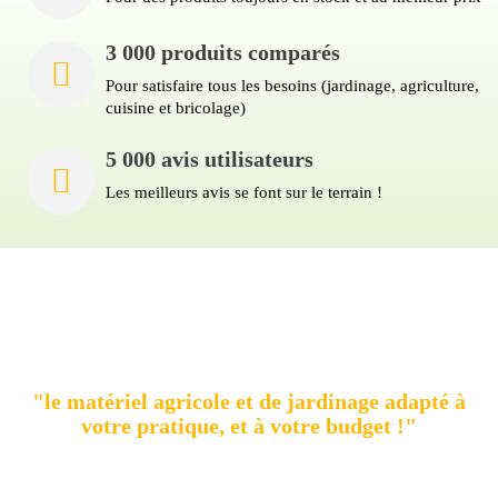
3 000 produits comparés
Pour satisfaire tous les besoins (jardinage, agriculture,
cuisine et bricolage)
5 000 avis utilisateurs
Les meilleurs avis se font sur le terrain !
AgriMatos
compare et vous propose le meilleur
produit :
"le matériel agricole et de jardinage adapté à
votre pratique, et à votre budget !"
Quel que soit votre besoin,
AgriMatos vous guide pour
faire le meilleur choix :